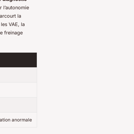
er l’autonomie
arcourt la
 les VAE, la
e freinage
ration anormale