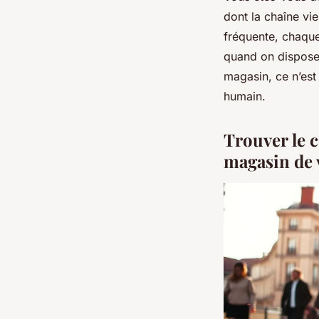
dont la chaîne vi
fréquente, chaque
quand on dispose 
magasin, ce n’est
humain.
Trouver le c
magasin de 