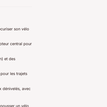
écuriser son vélo
oteur central pour
n) et des
our les trajets
ux dénivelés, avec
 pousser un vélo