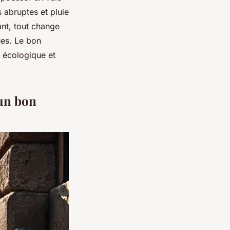
 abruptes et pluie
ant, tout change
ues. Le bon
, écologique et
'un bon