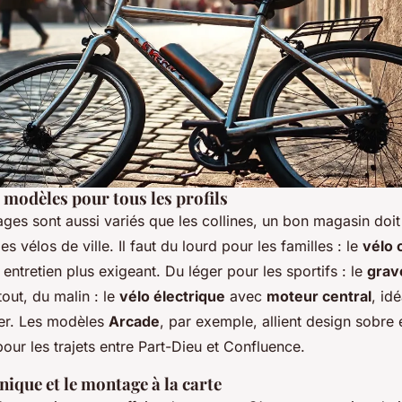
s modèles pour tous les profils
ges sont aussi variés que les collines, un bon magasin doit 
 vélos de ville. Il faut du lourd pour les familles : le
vélo 
 entretien plus exigeant. Du léger pour les sportifs : le
grav
tout, du malin : le
vélo électrique
avec
moteur central
, id
uer. Les modèles
Arcade
, par exemple, allient design sobre 
pour les trajets entre Part-Dieu et Confluence.
nique et le montage à la carte