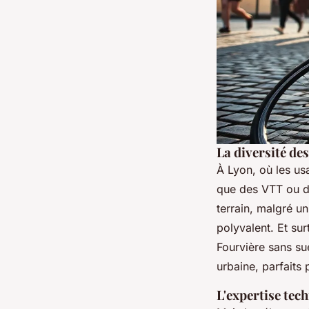
La diversité de
À Lyon, où les usa
que des VTT ou des
terrain, malgré un
polyvalent. Et sur
Fourvière sans s
urbaine, parfaits 
L'expertise tech