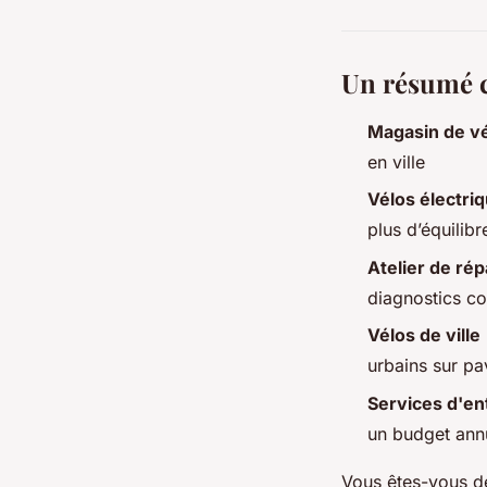
Un résumé c
Magasin de vé
en ville
Vélos électri
plus d’équilibr
Atelier de rép
diagnostics com
Vélos de ville
urbains sur pa
Services d'en
un budget annu
Vous êtes-vous dé