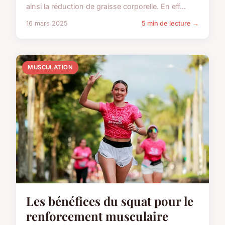
ainsi la réduction de graisse corporelle. En eff...
16 mars 2025
5 min de lecture →
MUSCULATION
Les bénéfices du squat pour le
renforcement musculaire