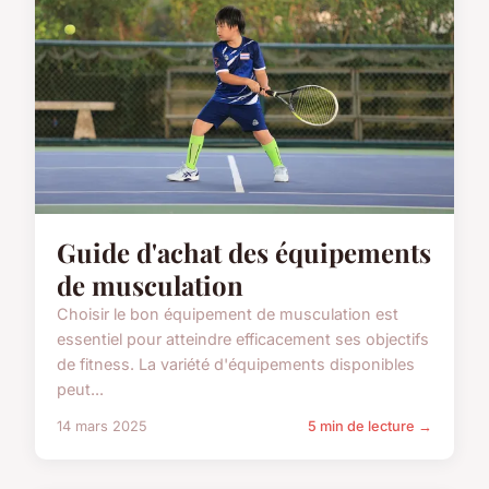
Guide d'achat des équipements
de musculation
Choisir le bon équipement de musculation est
essentiel pour atteindre efficacement ses objectifs
de fitness. La variété d'équipements disponibles
peut...
14 mars 2025
5 min de lecture →