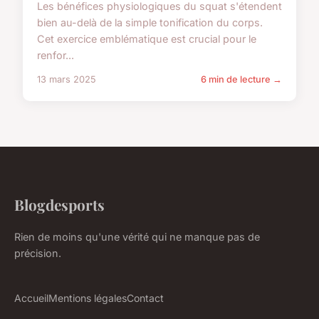
Les bénéfices physiologiques du squat s'étendent
bien au-delà de la simple tonification du corps.
Cet exercice emblématique est crucial pour le
renfor...
13 mars 2025
6 min de lecture →
Blogdesports
Rien de moins qu'une vérité qui ne manque pas de
précision.
Accueil
Mentions légales
Contact