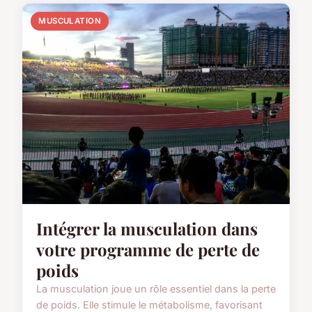
MUSCULATION
Intégrer la musculation dans
votre programme de perte de
poids
La musculation joue un rôle essentiel dans la perte
de poids. Elle stimule le métabolisme, favorisant