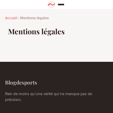
Accueil
›
Mentions légales
Mentions légales
Blogdesports
Rien de moins qu'une vérité qui ne manque pas de
précision.