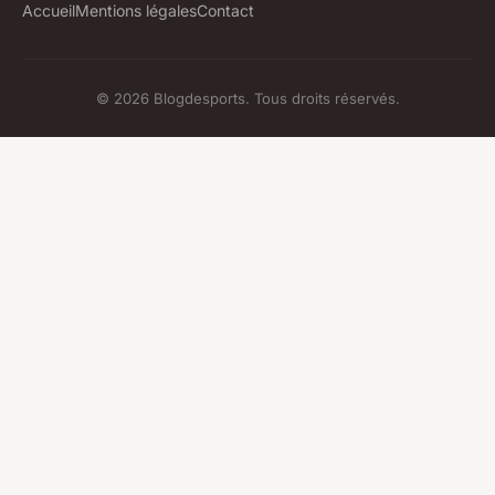
Accueil
Mentions légales
Contact
© 2026 Blogdesports. Tous droits réservés.