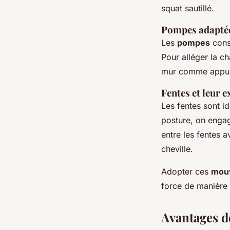
squat sautillé.
Pompes adaptée
Les
pompes
const
Pour alléger la c
mur comme appui. 
Fentes et leur 
Les fentes sont id
posture, on enga
entre les fentes a
cheville.
Adopter ces
mou
force de manière 
Avantages d