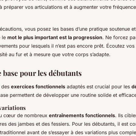
 à préparer vos articulations et à augmenter votre fréquenc
écautions, vous posez les bases d’une pratique soutenue et
e le
mot le plus important est la progression
. Ne forcez pa
ments pour lesquels il n’est pas encore prêt. Écoutez vos l
sité au fur et à mesure que votre corps s’adapte.
e base pour les débutants
 des
exercices fonctionnels
adaptés est crucial pour les
d
e permettent de développer une routine solide et efficac
 variations
 au cœur de nombreux
entraînements fonctionnels
. Ils cibl
es des jambes et des fessiers. Pour les débutants, il est co
t traditionnel avant de s’essayer à des variations plus comp