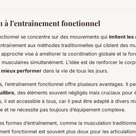
n à l’entraînement fonctionnel
onctionnel se concentre sur des mouvements qui
imitent les
ntrairement aux méthodes traditionnelles qui ciblent des m
 approche vise à améliorer la coordination globale et la forc
 musculaires simultanément. L’idée est de renforcer le cor
e
mieux performer
dans la vie de tous les jours.
, l’entraînement fonctionnel offre plusieurs avantages. Il p
uilibre
, des éléments souvent négligés mais cruciaux pour é
, il est accessible à tous, car il peut être adapté à divers n
e et ne nécessite pas toujours d’équipement complexe.
s formes d’entraînement, comme la musculation traditionnel
nement fonctionnel est souvent plus doux pour les articulations