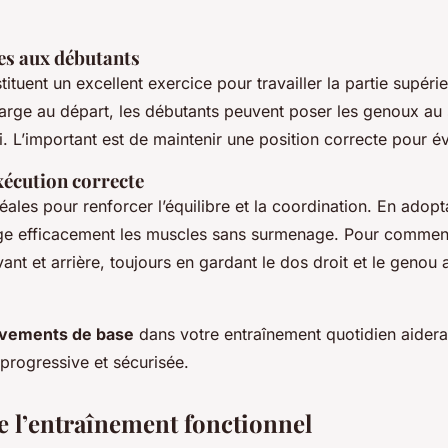
s aux débutants
ituent un excellent exercice pour travailler la partie supéri
harge au départ, les débutants peuvent poser les genoux au s
L’important est de maintenir une position correcte pour évi
exécution correcte
éales pour renforcer l’équilibre et la coordination. En adop
ge efficacement les muscles sans surmenage. Pour commenc
vant et arrière, toujours en gardant le dos droit et le genou 
vements de base
dans votre entraînement quotidien aidera
progressive et sécurisée.
e l’entraînement fonctionnel