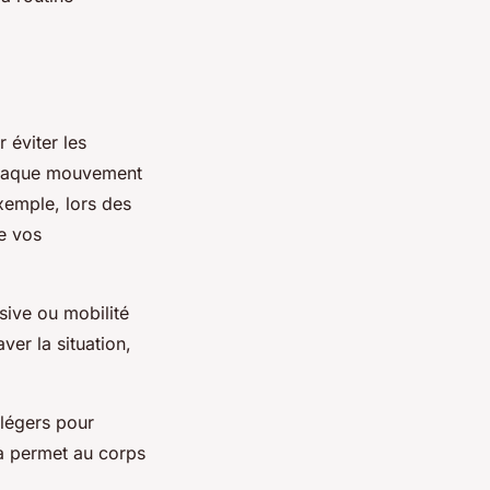
 éviter les
 chaque mouvement
exemple, lors des
ge vos
sive ou mobilité
ver la situation,
légers pour
la permet au corps