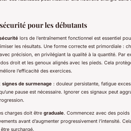
sécurité pour les débutants
sécurité
lors de l’entraînement fonctionnel est essentiel pour
miser les résultats. Une forme correcte est primordiale :
avec précision, en privilégiant la qualité à la quantité. Par 
 dos droit et les genoux alignés avec les pieds. Cela protè
éliore l’efficacité des exercices.
x
signes de surmenage
: douleur persistante, fatigue exces
 qu’une pause est nécessaire. Ignorer ces signaux peut aggra
rogression.
s charges doit être
graduale
. Commencez avec des poids 
vements avant d’augmenter progressivement l’intensité. Ce
 être surchargé.