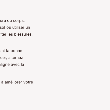
eure du corps.
ol ou utiliser un
ter les blessures.
tant la bonne
er, alternez
aligné avec la
 à améliorer votre