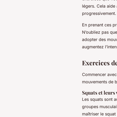
légers. Cela aide
progressivement.
En prenant ces pr
N’oubliez pas qu
adopter des mouve
augmentez l’inten
Exercices d
Commencer avec
mouvements de bas
Squats et leurs
Les squats sont
groupes musculair
maîtriser le squa