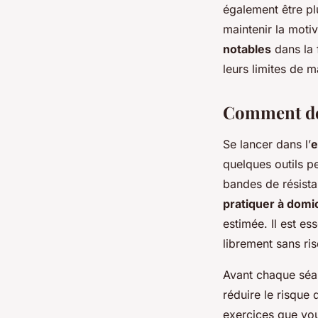
également être p
maintenir la moti
notables
dans la 
leurs limites de m
Comment déb
Se lancer dans l’
e
quelques outils pe
bandes de résista
pratiquer à domic
estimée. Il est es
librement sans ri
Avant chaque séan
réduire le risqu
exercices que vo