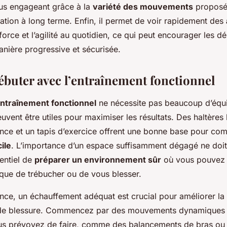
lus engageant grâce à la
variété des mouvements
proposés
vation à long terme. Enfin, il permet de voir rapidement des
force et l’agilité au quotidien, ce qui peut encourager les d
anière progressive et sécurisée.
uter avec l’entraînement fonctionnel
ntraînement fonctionnel
ne nécessite pas beaucoup d’équ
uvent être utiles pour maximiser les résultats. Des haltères 
nce et un tapis d’exercice offrent une bonne base pour c
ile
. L’importance d’un espace suffisamment dégagé ne doit
sentiel de
préparer un environnement sûr
où vous pouvez 
sque de trébucher ou de vous blesser.
ce, un échauffement adéquat est crucial pour améliorer la
e de blessure. Commencez par des mouvements dynamiques q
us prévoyez de faire, comme des balancements de bras ou