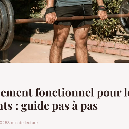
ement fonctionnel pour l
ts : guide pas à pas
2025
8 min de lecture