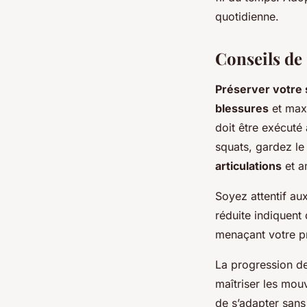
quotidienne.
Conseils de 
Préserver votre 
blessures
et maxi
doit être exécuté 
squats, gardez le
articulations
et am
Soyez attentif au
réduite indiquent
menaçant votre p
La progression de
maîtriser les mou
de s’adapter sans