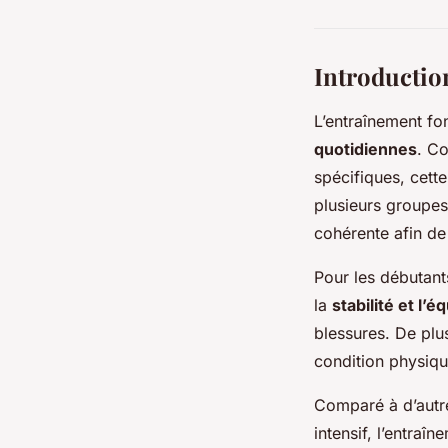
Introductio
L’entraînement f
quotidiennes
. Co
spécifiques, cette
plusieurs groupes
cohérente afin d
Pour les débutants
la
stabilité et l’éq
blessures. De plus
condition physiqu
Comparé à d’autre
intensif, l’entraî